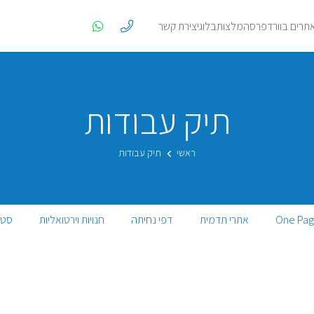
אתרים בוורדפרס
המלצות
בלוג
יצירת קשר
תיק עבודות
ראשי
תיק עבודות
One Pag
אתרי תדמית
דפי נחיתה
חנויות וירטואליות
סטא