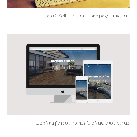
בניית אתר one pager תדמיתי עבור Lab Of Self
בניית מיניסייט סינגל פייג' עבור פרויקט נדל"ן בתל אביב