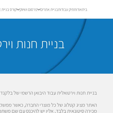
בית
אודות
תיק עבודות
בניית אתרים
פרסום ושיווק
קורס בניית 
בניית חנות ויר
בניית חנות וירטואלית עבוד היבואן הרשמי של בלקנדו
האתר מציג קטלוג של כל מוצרי החברה, כאשר ממשק ה
מכירה סיטונאית בלבד, אליו יש להיכנס עם שם משתמ