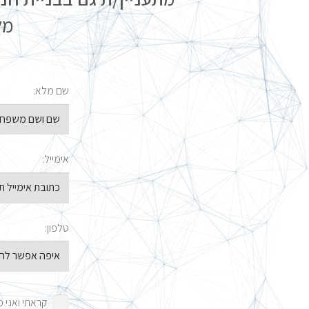
מל
שם מלא:
אימייל:
טלפון:
קראתי ואני