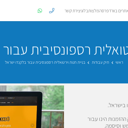
אתרים בוורדפרס
המלצות
בלוג
יצירת קשר
טואלית רספונסיבית עבור
ראשי
תיק עבודות
בניית חנות וירטואלית רספונסיבית עבור בלקנדו ישראל
 בישראל.
הזמנות הינו עבור
ש וסיסמה.