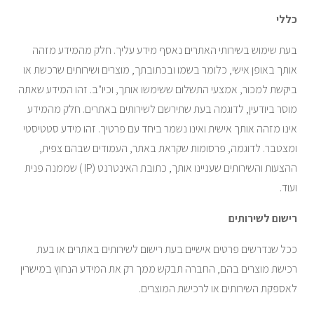
כללי
בעת שימוש בשירותי האתרים נאסף מידע עליך. חלק מהמידע מזהה
אותך באופן אישי, כלומר בשמו ובכתובתך, מוצרים ושירותים שרכשת או
ביקשת למכור, אמצעי התשלום ששימשו אותך, וכיו"ב. זהו המידע שאתה
מוסר ביודעין, לדוגמה בעת שתירשם לשירותים באתרים. חלק מהמידע
אינו מזהה אותך אישית ואינו נשמר ביחד עם פרטיך. זהו מידע סטטיסטי
ומצטבר. לדוגמה, פרסומות שקראת באתר, העמודים שבהם צפית,
ההצעות והשירותים שעניינו אותך, כתובת האינטרנט (IP ) שממנה פנית
ועוד.
רישום לשירותים
ככל שנדרשים פרטים אישיים בעת רישום לשירותים באתרים או בעת
רכישת מוצרים בהם, החברה תבקש ממך רק את המידע הנחוץ במישרין
לאספקת השירותים או לרכישת המוצרים.