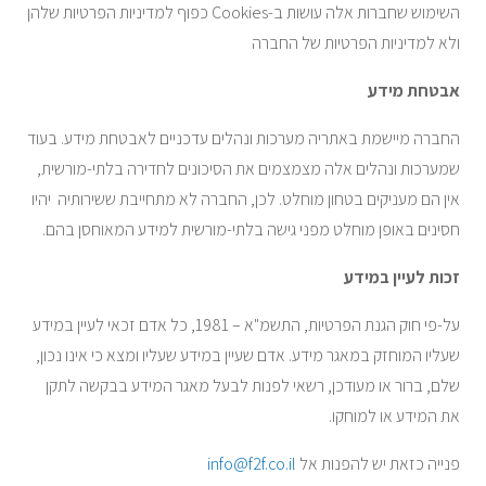
השימוש שחברות אלה עושות ב-Cookies כפוף למדיניות הפרטיות שלהן
ולא למדיניות הפרטיות של החברה
אבטחת מידע
החברה מיישמת באתריה מערכות ונהלים עדכניים לאבטחת מידע. בעוד
שמערכות ונהלים אלה מצמצמים את הסיכונים לחדירה בלתי-מורשית,
אין הם מעניקים בטחון מוחלט. לכן, החברה לא מתחייבת ששירותיה יהיו
חסינים באופן מוחלט מפני גישה בלתי-מורשית למידע המאוחסן בהם.
זכות לעיין במידע
על-פי חוק הגנת הפרטיות, התשמ"א – 1981, כל אדם זכאי לעיין במידע
שעליו המוחזק במאגר מידע. אדם שעיין במידע שעליו ומצא כי אינו נכון,
שלם, ברור או מעודכן, רשאי לפנות לבעל מאגר המידע בבקשה לתקן
את המידע או למוחקו.
פנייה כזאת יש להפנות אל
info@f2f.co.il