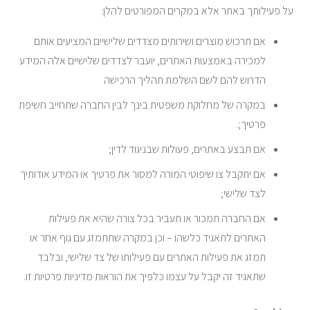
על פעילותך באתר אלא במקרים המפורטים להלן:
אם תרכוש מוצרים ושירותים מצדדים שלישיים המציעים אותם
למכירה באמצעות האתרים, יועבר לצדדים שלישיים אלה המידע
הדרוש להם לשם השלמת תהליך הרכישה
במקרה של מחלוקת משפטית בינך לבין החברה שתחייב חשיפת
פרטיך;.
אם תבצע באתרים, פעולות שבניגוד לדין;
אם יתקבל צו שיפוטי המורה למסור את פרטיך או המידע אודותיך
לצד שלישי;
אם החברה תמכור או תעביר בכל צורה שהיא את פעילות
האתרים לתאגיד כלשהו – וכן במקרה שתתמזג עם גוף אחר או
תמזג את פעילות האתרים עם פעילותו של צד שלישי, ובלבד
שתאגיד זה יקבל על עצמו כלפיך את הוראות מדיניות פרטיות זו.