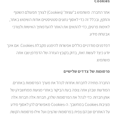
Cookies
אתר החברה משתמש ב"עוגיות" (Cookies) לצורך תפעולם השוטף
והתקין, ובכלל זה כדי לאסוף נתונים סטטיסטיים אודות השימוש באתר,
לאימות פרטים, כדי להתאים את האתר להעדפותיך האישיות ולצורכי
אבטחת מידע.
דפדפנים מודרניים כוללים אפשרות להימנע מקבלת Cookies. אם אינך
יודע כיצד לעשות זאת, בדוק בקובץ העזרה של הדפדפן שבו אתה
משתמש.
פרסומות של צדדים שלישיים
החברה מתירה לחברות אחרות לנהל את מערך הפרסומות באתרים.
המודעות שבהן אתה צופה בעת הביקור באתרי מגיעות ממחשביהן של
אותן חברות. כדי לנהל את הפרסומות שלהן, חברות אלה חברות אלה
מציבות Cookies במחשבך. ה-Cookies מאפשרים להן לאסוף מידע
על האתרים שבהם צפית בפרסומות שהציבו ועל אילו פרסומות הקשת.