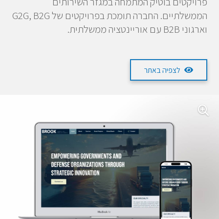
פרויקטים בוטיק המתמחה במגזר השירותים
הממשלתיים. החברה תומכת בפרויקטים של G2G, B2G
וארגוני B2B עם אוריינטציה ממשלתית.
לצפיה באתר