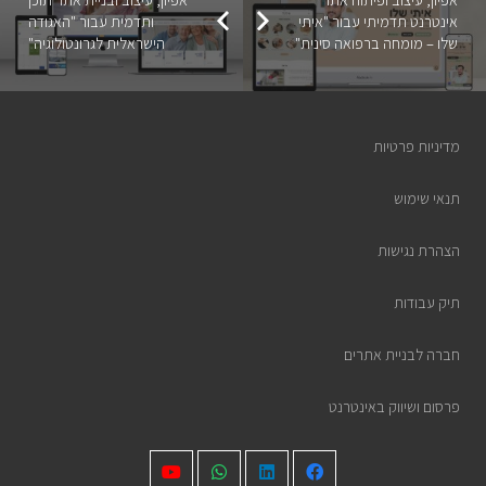
אינטרנט תדמיתי עבור "איתי
ותדמית עבור "האגודה
שלו – מומחה ברפואה סינית"
הישראלית לגרונטולוגיה"
מדיניות פרטיות
תנאי שימוש
הצהרת נגישות
תיק עבודות
חברה לבניית אתרים
פרסום ושיווק באינטרנט