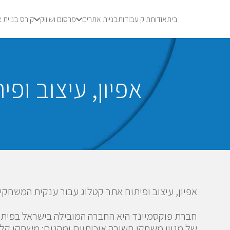
בית
אודות
תיק עבודות
בניית אתרים
פרסום ושיווק
קורס בניית 
אפיון, עיצוב ופ
אפיון, עיצוב ופיתוח אתר קטלוג עבור ענקית המשחקי
חברת פוקסמיינד היא החברה המובילה בישראל בפיתוח, י
של מגוון משחקי חשיבה איכותיים ומהנים: משחקי קל