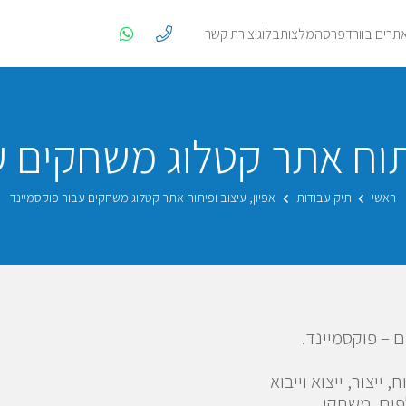
אתרים בוורדפרס
המלצות
בלוג
יצירת קשר
יתוח אתר קטלוג משחקים 
ראשי
תיק עבודות
אפיון, עיצוב ופיתוח אתר קטלוג משחקים עבור פוקסמיינד
ם – פוקסמיינד.
יצור, ייצוא וייבוא
פים, משחקי