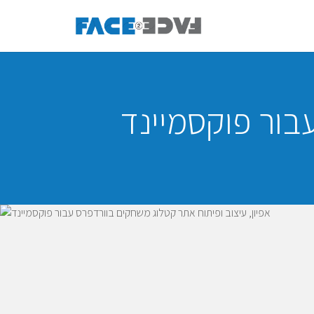
עבור פוקסמיינד