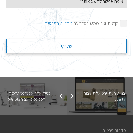
קראתי ואני ממש בסדר עם
מדיניות הפרטיות
בניית חנות וירטואלית עבור
בניית אתר אינטרנט תדמיתי
Sparta
רספונסיבי עבור 6Knots
מדיניות פרטיות