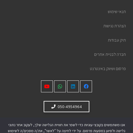
תנאי שימוש
הצהרת נגישות
תיק עבודות
חברה לבניית אתרים
פרסום ושיווק באינטרנט
050-4954964
אנו משתמשים בקובצי עוגיות כדי לשפר את חוויית הגלישה שלך, לעקוב אחר נתוני
גלישה ולסיוע במסעות פרסום. על ידי לחיצה על "לאשר", את/ה מסכים/ה לשימוש