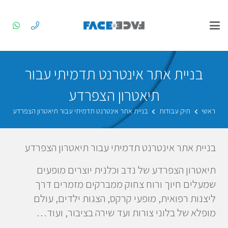
בניית אתר אינטרנט תדמיתי עבור
תיאטרון הצפרדע
ראשי
תיק עבודות
בניית אתר אינטרנט תדמיתי עבור תיאטרון הצפרדע
בניית אתר אינטרנט תדמיתי עבור תיאטרון הצפרדע
תיאטרון הצפרדע של נדב וכלנית יוצרים מופעים
שמעלים חיוך ורוח צחוק ממברקים מזמרים דרך
ליצנות רפואית, מופעי קרקס, הצגות ילדים, עולם
מופלא של בלוני צורות ועד שירה בציבור, ועוד…