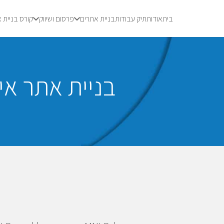
בית
אודות
תיק עבודות
בניית אתרים
פרסום ושיווק
קורס בניית 
בניית אתר אינ