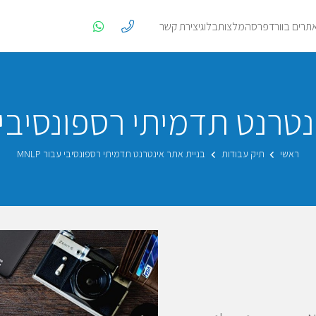
אתרים בוורדפרס
המלצות
בלוג
יצירת קשר
טרנט תדמיתי רספונסיבי עבו
ראשי
תיק עבודות
בניית אתר אינטרנט תדמיתי רספונסיבי עבור MNLP