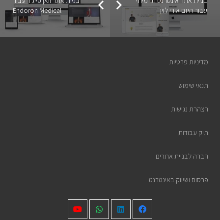
בניית אתר אינטרנט תדמיתי
בניית אתר וואן פייג'ר עבור
עבור היזם אורי לוין
Endoron Medical
מדיניות פרטיות
תנאי שימוש
הצהרת נגישות
תיק עבודות
חברה לבניית אתרים
פרסום ושיווק באינטרנט