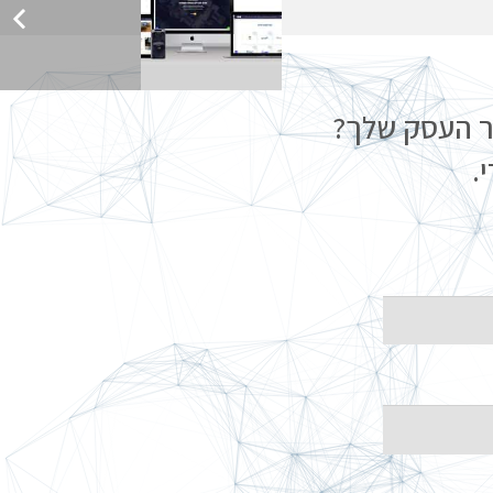
ור העסק שלך?
.