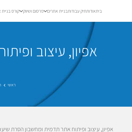
בית
אודות
תיק עבודות
בניית אתרים
פרסום ושיווק
קורס בניית 
אפיון, עיצוב ופית
ראשי
ת
אפיון, עיצוב ופיתוח אתר תדמית ומחשבון הסרת שיער