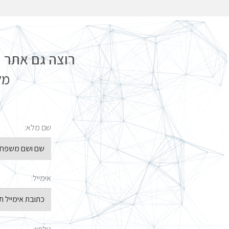
רוצה גם אתר ת
מל
שם מלא:
אימייל: