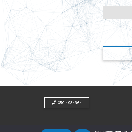
050-4954964