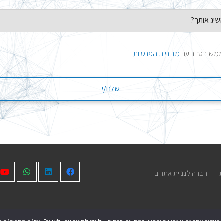
 ממש בסדר עם
מדיניות הפרטיות
חברה לבניית אתרים
face 2 face 2025 © כל הזכויות שמורות