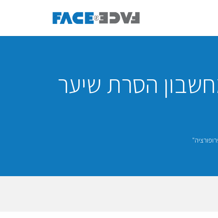
מחשבון הסרת שיער
רופורציה"