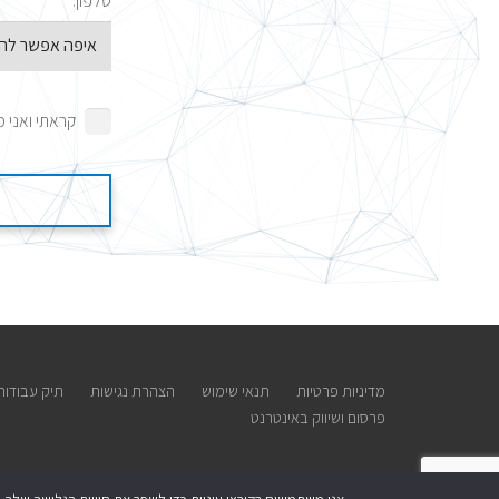
טלפון:
קראתי ואני
מדיניות פרטיות
תנאי שימוש
הצהרת נגישות
תיק עבודות
פרסום ושיווק באינטרנט