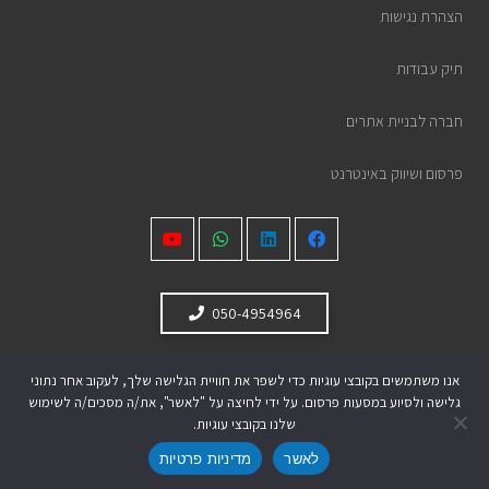
הצהרת נגישות
תיק עבודות
חברה לבניית אתרים
פרסום ושיווק באינטרנט
050-4954964
אנו משתמשים בקובצי עוגיות כדי לשפר את חוויית הגלישה שלך, לעקוב אחר נתוני
גלישה ולסיוע במסעות פרסום. על ידי לחיצה על "לאשר", את/ה מסכים/ה לשימוש
face 2 face 2025 © כל הזכויות שמורות
שלנו בקובצי עוגיות.
לאשר
מדיניות פרטיות