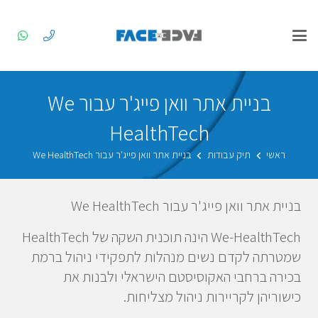
בניית אתר וואן פייג'ר עבור We
HealthTech
ראשי
תיק עבודות
בניית אתר וואן פייג'ר עבור We HealthTech
בניית אתר וואן פייג'ר עבור We HealthTech
We-HealthTech הינה תוכנית השקה של HealthTech
שמטרתה לקדם נשים מנהלות לתפקידי ניהול ברמת
בכירה ברחבי האקוסיסטם הישראלי ולבנות את
כישוריהן לקריירות ניהול מצליחות.