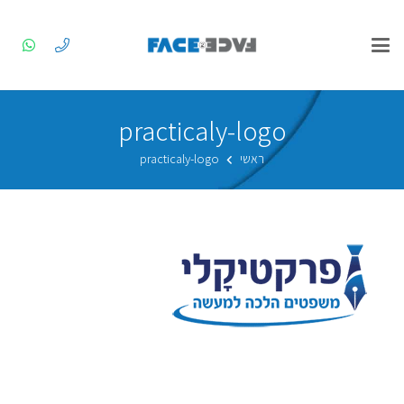
practicaly-logo
ראשי
practicaly-logo