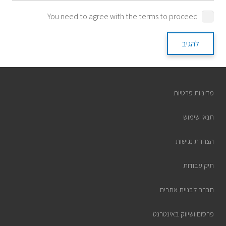
You need to agree with the terms to proceed
להגיב
מדיניות פרטיות
תנאי שימוש
הצהרת נגישות
תיק עבודות
חברה לבניית אתרים
פרסום ושיווק באינטרנט