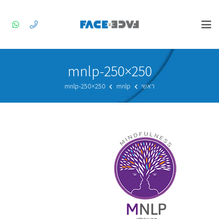
mnlp-250×250
ראשי
mnlp
mnlp-250×250