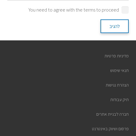
You need to agree with the terms to proceed
להגיב
מדיניות פרטיות
תנאי שימוש
הצהרת נגישות
תיק עבודות
חברה לבניית אתרים
פרסום ושיווק באינטרנט