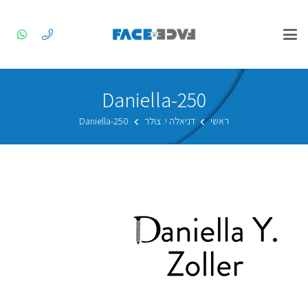
Daniella-250
ראשי
דניאלה י. צולר
Daniella-250