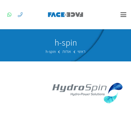
h-spin
ראשי
אודות
h-spin