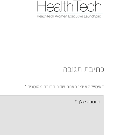
כתיבת תגובה
האימייל לא יוצג באתר.
שדות החובה מסומנים
*