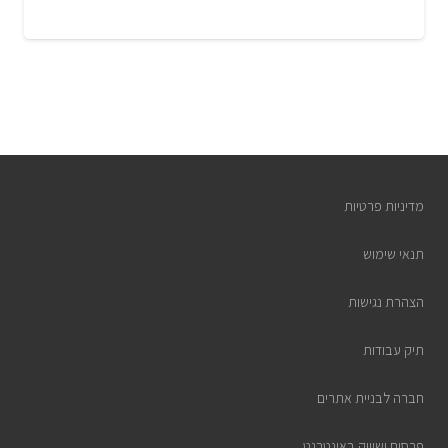
מדיניות פרטיות
תנאי שימוש
הצהרת נגישות
תיק עבודות
חברה לבניית אתרים
פרסום ושיווק באינטרנט