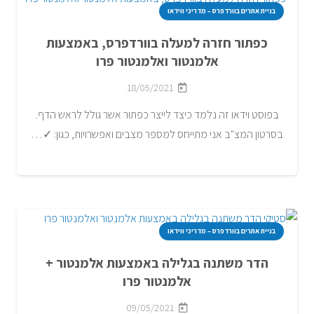
בניית אתרים בוורדפרס – מדריכי ווידאו
כפתור חזרה למעלה בוורדפרס, באמצעות
אלמנטור ואלמנטור פרו
18/05/2021
בפוסט וידאו זה נלמד כיצד לייצר כפתור אשר גולל לראש הדף.
בסרטון המצ"ב אני מתייחס למספר מצבים ואפשרויות, כגון: ✓…
בניית אתרים בוורדפרס – מדריכי ווידאו
הדר משתנה בגלילה באמצעות אלמנטור +
אלמנטור פרו
09/05/2021