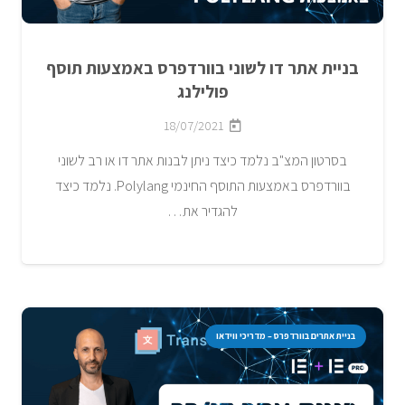
בניית אתר דו לשוני בוורדפרס באמצעות תוסף
פולילנג
18/07/2021
בסרטון המצ"ב נלמד כיצד ניתן לבנות אתר דו או רב לשוני
בוורדפרס באמצעות התוסף החינמי Polylang. נלמד כיצד
להגדיר את…
בניית אתרים בוורדפרס – מדריכי ווידאו