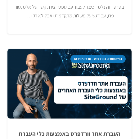
בסרטון זה נלמד כיצד לעבוד עם טפסי יצירת קשר של אלמנטור
פרו, עם דגש על פעולות מתקדמות (אבל לא רק).…
בניית אתרים בוורדפרס – מדריכי ווידאו
העברת אתר וורדפרס באמצעות כלי העברת