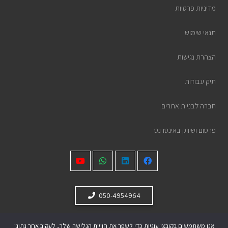
מדיניות פרטיות
תנאי שימוש
הצהרת נגישות
תיק עבודות
חברה לבניית אתרים
פרסום ושיווק באינטרנט
050-4954964
אנו משתמשים בקובצי עוגיות כדי לשפר את חוויית הגלישה שלך, לעקוב אחר נתוני