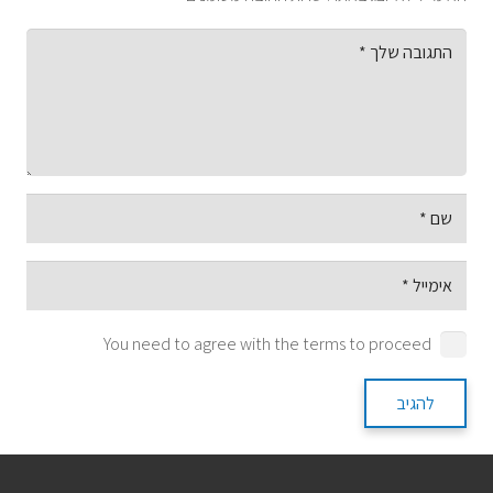
You need to agree with the terms to proceed
להגיב