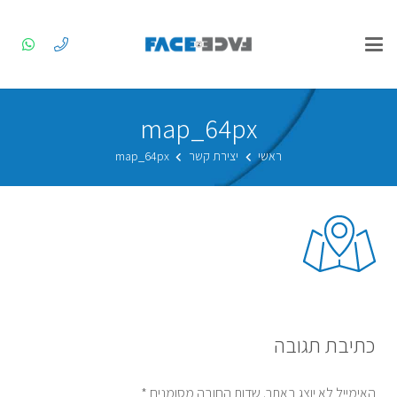
map_64px
ראשי
יצירת קשר
map_64px
כתיבת תגובה
האימייל לא יוצג באתר.
שדות החובה מסומנים
*