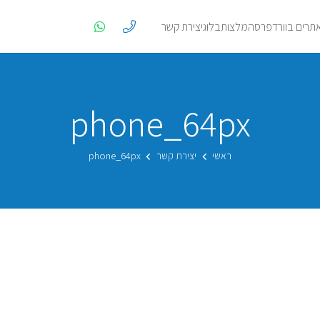
אתרים בוורדפרס
המלצות
בלוג
יצירת קשר
phone_64px
ראשי
יצירת קשר
phone_64px