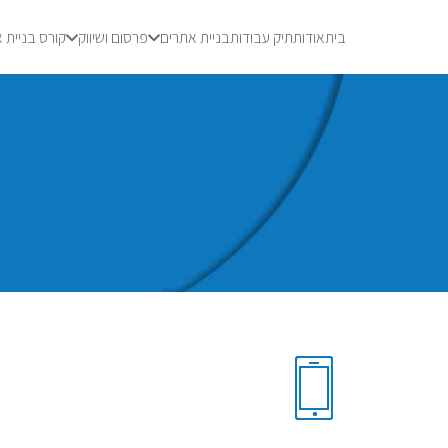
בית
אודות
תיק עבודות
בניית אתרים
פרסום ושיווק
קורס בניית 