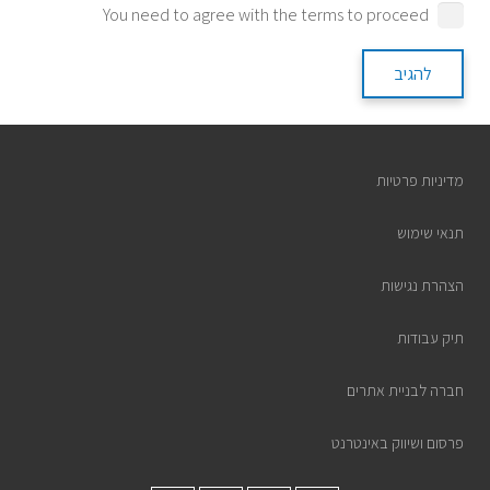
You need to agree with the terms to proceed
להגיב
מדיניות פרטיות
תנאי שימוש
הצהרת נגישות
תיק עבודות
חברה לבניית אתרים
פרסום ושיווק באינטרנט