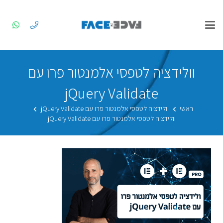
וולידציה לטפסי אלמנטור פרו עם
jQuery Validate
ראשי
וולידציה לטפסי אלמנטור פרו עם jQuery Validate
וולידציה לטפסי אלמנטור פרו עם jQuery Validate