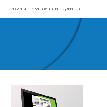
בית
אודות
תיק עבודות
בניית אתרים
פרסום ושיווק
קורס בניית 