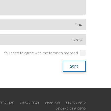
You need to agree with the terms to proceed
להגיב
מדיניות פרטיות
תנאי שימוש
הצהרת נגישות
תיק עבודות
פרסום ושיווק באינטרנט