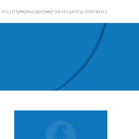
בית
אודות
תיק עבודות
בניית אתרים
פרסום ושיווק
קורס בניית 