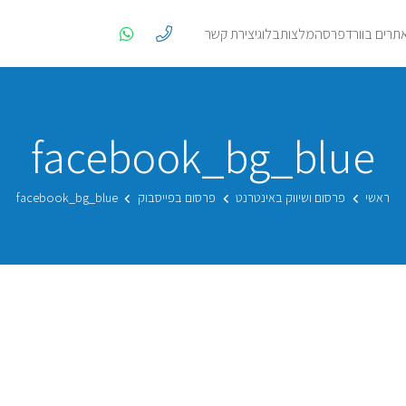
אתרים בוורדפרס
המלצות
בלוג
יצירת קשר
facebook_bg_blue
ראשי
פרסום ושיווק באינטרנט
פרסום בפייסבוק
facebook_bg_blue