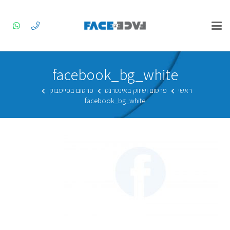
facebook_bg_white
ראשי
פרסום ושיווק באינטרנט
פרסום בפייסבוק
facebook_bg_white