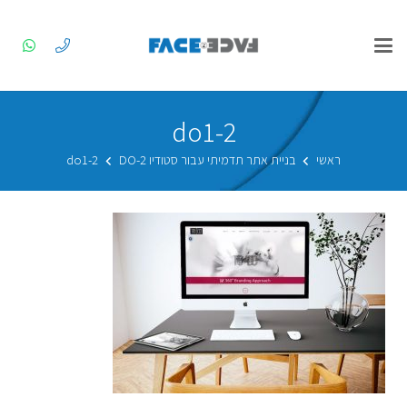
2-do1
ראשי
בניית אתר תדמיתי עבור סטודיו 2-DO
2-do1