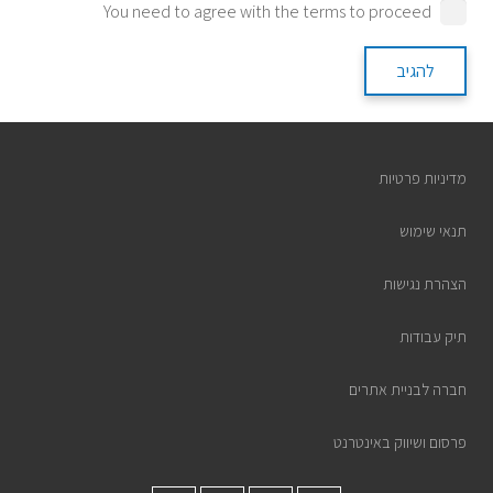
You need to agree with the terms to proceed
להגיב
מדיניות פרטיות
תנאי שימוש
הצהרת נגישות
תיק עבודות
חברה לבניית אתרים
פרסום ושיווק באינטרנט