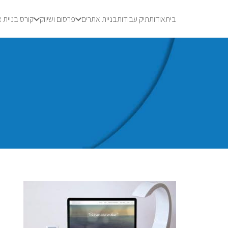
בית
אודות
תיק עבודות
בניית אתרים
פרסום ושיווק
קורס בניית 