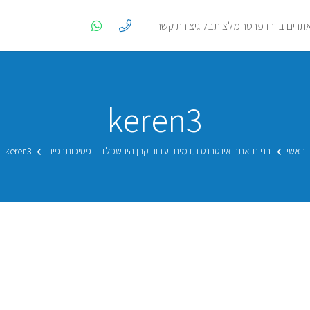
אתרים בוורדפרס
המלצות
בלוג
יצירת קשר
keren3
ראשי
בניית אתר אינטרנט תדמיתי עבור קרן הירשפלד – פסיכותרפיה
keren3