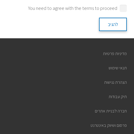
You need to agree with the terms to proceed
להגיב
מדיניות פרטיות
תנאי שימוש
הצהרת נגישות
תיק עבודות
חברה לבניית אתרים
פרסום ושיווק באינטרנט