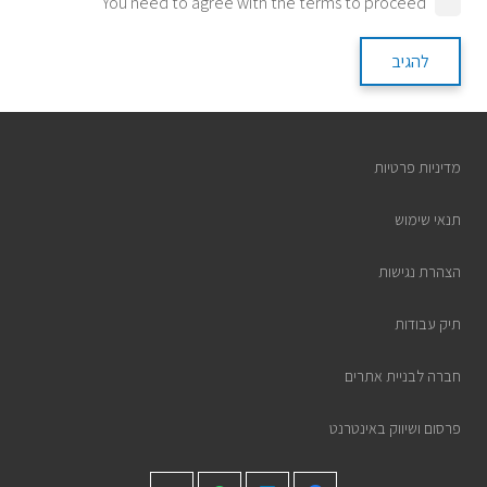
You need to agree with the terms to proceed
להגיב
מדיניות פרטיות
תנאי שימוש
הצהרת נגישות
תיק עבודות
חברה לבניית אתרים
פרסום ושיווק באינטרנט