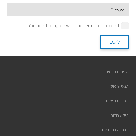
You need to agree with the terms to proceed
להגיב
מדיניות פרטיות
תנאי שימוש
הצהרת נגישות
תיק עבודות
חברה לבניית אתרים