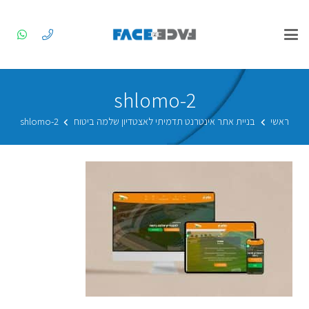
shlomo-2
ראשי
בניית אתר אינטרנט תדמיתי לאצטדיון שלמה ביטוח
shlomo-2