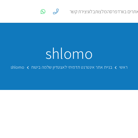
אתרים בוורדפרס
המלצות
בלוג
יצירת קשר
shlomo
ראשי
בניית אתר אינטרנט תדמיתי לאצטדיון שלמה ביטוח
shlomo