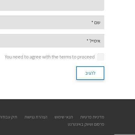
You need to agree with the terms to proceed
להגיב
מדיניות פרטיות
תנאי שימוש
הצהרת נגישות
תיק עבודות
פרסום ושיווק באינטרנט