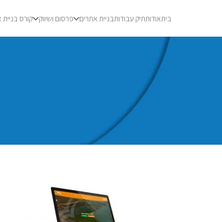
בית
אודות
תיק עבודות
בניית אתרים
פרסום ושיווק
קורס בניית 