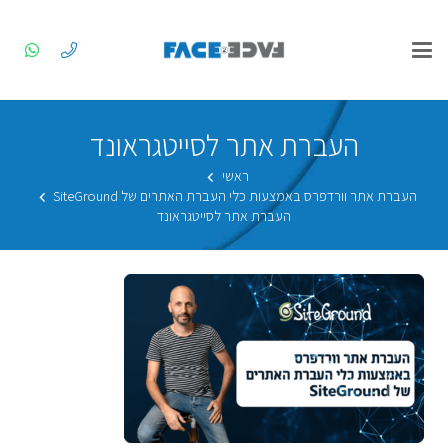
העברת אתר לסייטגראונד
ראשי
העברת אתר וורדפרס באמצעות כלי העברת האתרים של SiteGround
העברת אתר לסייטגראונד