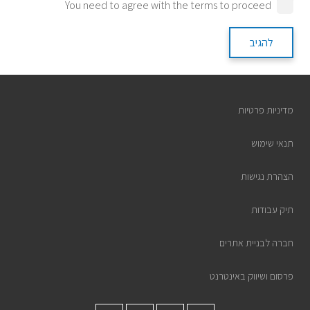
You need to agree with the terms to proceed
להגיב
מדיניות פרטיות
תנאי שימוש
הצהרת נגישות
תיק עבודות
חברה לבניית אתרים
פרסום ושיווק באינטרנט