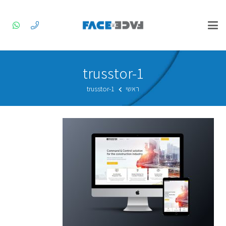
trusstor-1
ראשי
trusstor-1